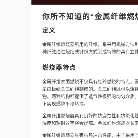
你所不知道的“金属纤维燃
定义
金属纤维燃烧器所用的纤维，系采用机械方法制
种纤维通过烧结或针织方式制成特殊的具有立
燃烧器特点
金属纤维表面燃烧不仅具有红外燃烧的特点，
是由极细金属纤维制成的。金属纤维既可以烧
物。两种结构都提供了透气性很强的均匀介质
下实现燃烧平移转换。
金属纤维燃烧器具有良好的抗腐蚀性和抗氧化
温度和辐射效率将会提高。金属纤维燃烧器长寿
金属纤维燃烧器具有抗热冲击性能，由于采用了