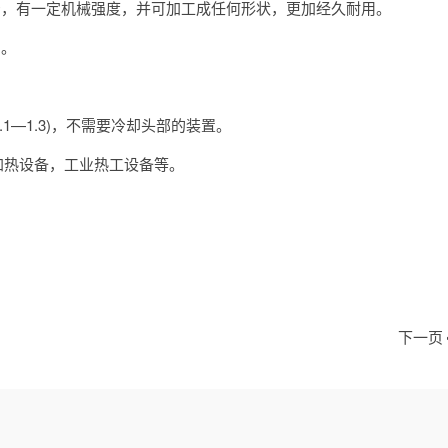
击，有一定机械强度，并可加工成任何形状，更加经久耐用。
却。
1—1.3)，不需要冷却头部的装置。
加热设备，工业热工设备等。
下一页