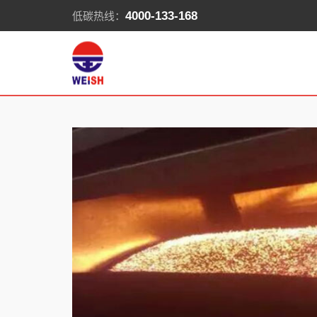
低碳热线：
4000-133-168