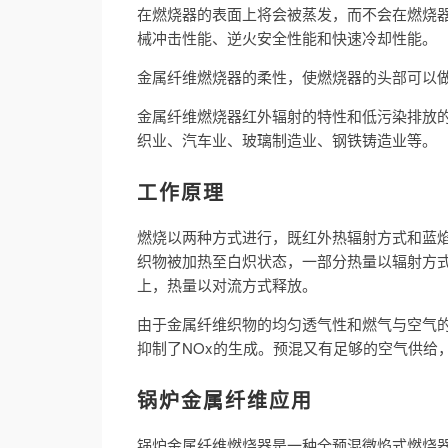
在燃烧器的表面上将会被蒸发，而不会在燃烧
械冲击性能、逆火安全性能和快速冷却性能。
金属纤维燃烧器的柔性，使燃烧器的头部可以
金属纤维燃烧器红外辐射的特性和低污染排放
织业、汽车业、玻璃制造业、钢铁铸造业等。
工作原理
燃烧以两种方式进行，既红外热辐射方式和蓝
织物被加热至白炽状态，一部分热量以辐射方
上，热量以对流方式释放。
由于金属纤维织物的均匀透气性和燃气与空气
抑制了NOx的生成。预混又有足够的空气供给
锅炉金属纤维应用
锅炉金属纤维燃烧器是一种全预混微焰式燃烧器，