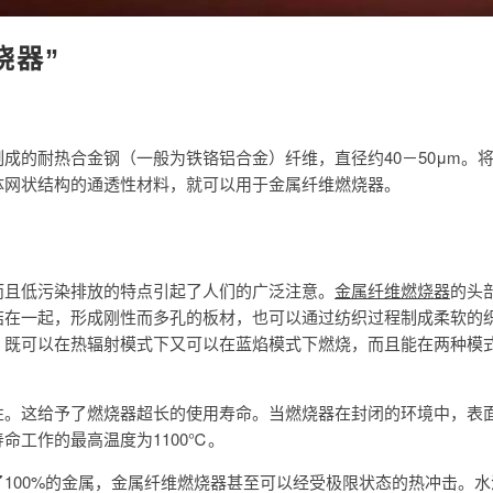
烧器”
成的耐热合金钢（一般为铁铬铝合金）纤维，直径约40－50μm。
体网状结构的通透性材料，就可以用于金属纤维燃烧器。
而且低污染排放的特点引起了人们的广泛注意。
金属纤维燃烧器
的头
结在一起，形成刚性而多孔的板材，也可以通过纺织过程制成柔软的
。既可以在热辐射模式下又可以在蓝焰模式下燃烧，而且能在两种模
性。这给予了燃烧器超长的使用寿命。当燃烧器在封闭的环境中，表
命工作的最高温度为1100℃。
100%的金属，金属纤维燃烧器甚至可以经受极限状态的热冲击。水