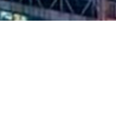
威旭优势
WEISH点亮企业低碳经济，节能创造价值。
自主研发
我们是高新技术企业，
拥有多项产品技术专利以及发明专利，