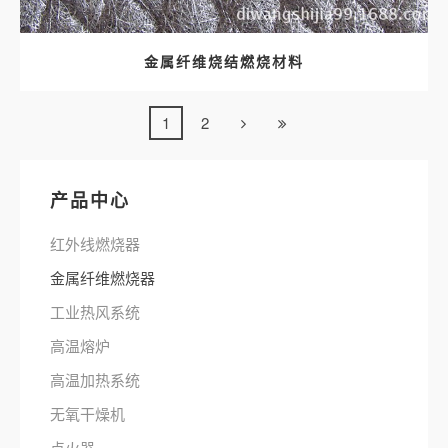
金属纤维烧结燃烧材料
1
2
产品中心
红外线燃烧器
金属纤维燃烧器
工业热风系统
高温熔炉
高温加热系统
无氧干燥机
点火器