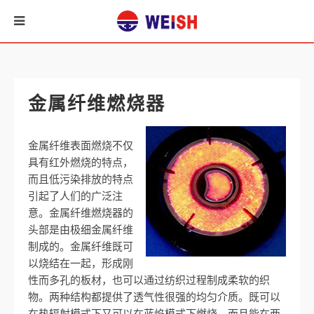
金属纤维燃烧器
金属纤维表面燃烧不仅
具有红外燃烧的特点，
而且低污染排放的特点
引起了人们的广泛注
意。金属纤维燃烧器的
头部是由极细金属纤维
制成的。金属纤维既可
以烧结在一起，形成刚
性而多孔的板材，也可以通过纺织过程制成柔软的织
物。两种结构都提供了透气性很强的均匀介质。既可以
在热辐射模式下又可以在蓝焰模式下燃烧，而且能在两