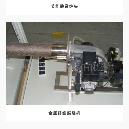
节能静音炉头
金属纤维燃烧机