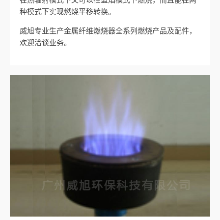
种模式下实现燃烧平移转换。
威旭专业生产金属纤维燃烧器全系列燃烧产品及配件，
欢迎洽谈业务。