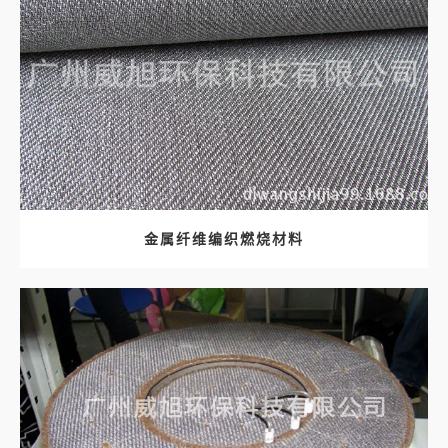
金属纤维编织燃烧材料