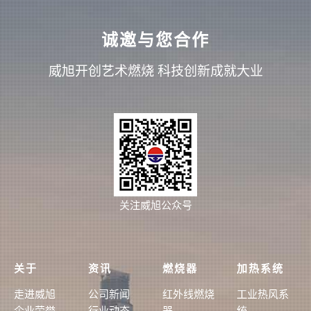
诚邀与您合作
威旭开创艺术燃烧 科技创新成就大业
关注威旭公众号
关于
资讯
燃烧器
加热系统
走进威旭
公司新闻
红外线燃烧
工业热风系
企业荣誉
行业动态
器
统